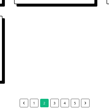
1
2
3
4
5