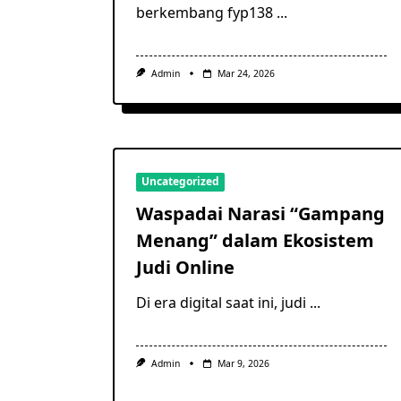
berkembang fyp138
...
Admin
Mar 24, 2026
Uncategorized
Waspadai Narasi “Gampang
Menang” dalam Ekosistem
Judi Online
Di era digital saat ini, judi
...
Admin
Mar 9, 2026