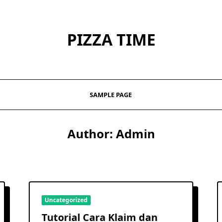
PIZZA TIME
SAMPLE PAGE
Author:
Admin
Uncategorized
Tutorial Cara Klaim dan