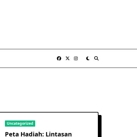
Uncategorized
Peta Hadiah: Lintasan