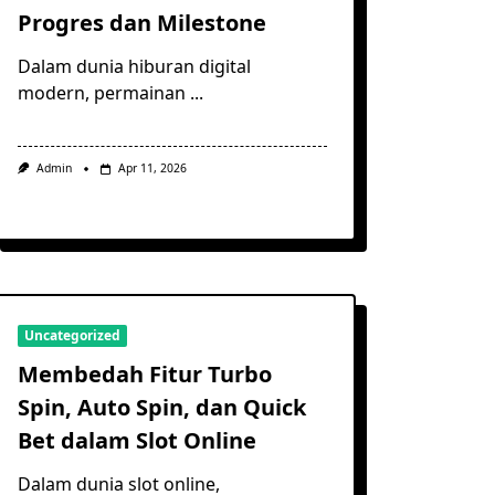
Progres dan Milestone
Dalam dunia hiburan digital
modern, permainan
...
Admin
Apr 11, 2026
Uncategorized
Membedah Fitur Turbo
Spin, Auto Spin, dan Quick
Bet dalam Slot Online
Dalam dunia slot online,