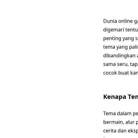
Dunia online g
digemari tentu
penting yang 
tema yang pal
dibandingkan a
sama seru, ta
cocok buat ka
Kenapa Tem
Tema dalam pe
bermain, alur 
cerita dan eks