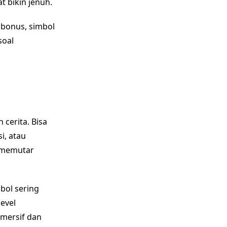
t bikin jenuh.
i bonus, simbol
soal
cerita. Bisa
i, atau
a memutar
bol sering
evel
mersif dan