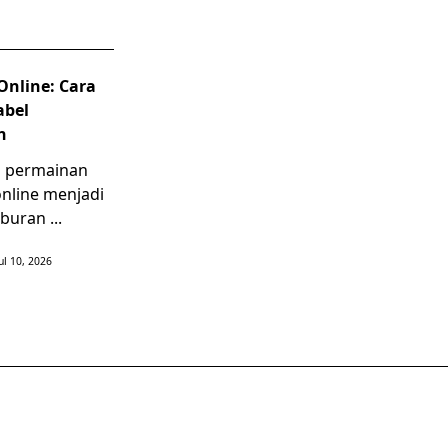
Online: Cara
bel
n
a permainan
 online menjadi
iburan
...
Jul 10, 2026