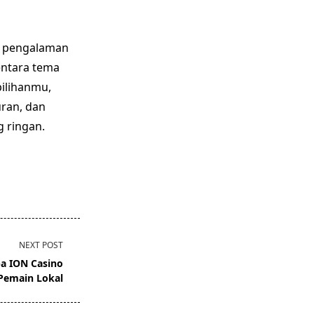
g pengalaman
entara tema
ilihanmu,
uran, dan
g ringan.
NEXT POST
pa ION Casino
 Pemain Lokal