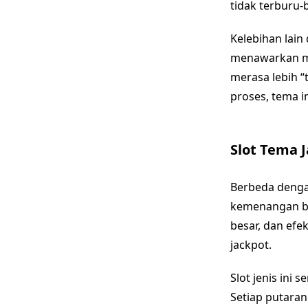
tidak terburu-
Kelebihan lain
menawarkan min
merasa lebih “
proses, tema ini
Slot Tema 
Berbeda dengan
kemenangan bes
besar, dan efe
jackpot.
Slot jenis ini
Setiap putaran 