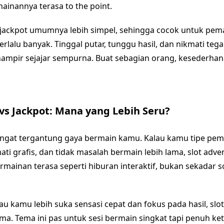
inannya terasa to the point.
jackpot umumnya lebih simpel, sehingga cocok untuk pema
 terlalu banyak. Tinggal putar, tunggu hasil, dan nikmati 
hampir sejajar sempurna. Buat sebagian orang, kesederhana
vs Jackpot: Mana yang Lebih Seru?
ngat tergantung gaya bermain kamu. Kalau kamu tipe pem
ati grafis, dan tidak masalah bermain lebih lama, slot adven
ermainan terasa seperti hiburan interaktif, bukan sekadar 
au kamu lebih suka sensasi cepat dan fokus pada hasil, slot
tama. Tema ini pas untuk sesi bermain singkat tapi penuh k