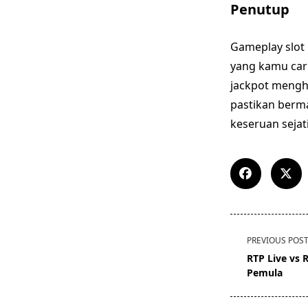
Penutup
Gameplay slot
yang kamu car
jackpot mengh
pastikan berma
keseruan sejat
<span
PREVIOUS POS
class="nav-
RTP Live vs 
subtitle
Pemula
screen-
reader-