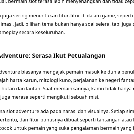
ai, bermain slot terasa lebih menyenangkan dan tidak cepa
ma juga sering menentukan fitur-fitur di dalam game, sepert
masi. Jadi, pilihan tema bukan hanya soal selera, tapi juga 
meplay secara keseluruhan.
Adventure: Serasa Ikut Petualangan
dventure biasanya mengajak pemain masuk ke dunia penuh 
jah harta karun, mitologi kuno, perjalanan ke negeri fantas
i hutan dan lautan. Saat memainkannya, kamu tidak hany
 juga merasa seperti mengikuti sebuah misi.
ma slot adventure ada pada narasi dan visualnya. Setiap sim
rtentu, dan fitur bonusnya dibuat seperti tantangan atau l
 cocok untuk pemain yang suka pengalaman bermain yang i