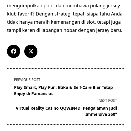
mengumpulkan poin, dan membawa pulang jersey
klub favorit? Dengan strategi tepat, siapa tahu Anda
tidak hanya meraih kemenangan di slot, tetapi juga
tampil keren di lapangan nobar dengan jersey baru.
<span
PREVIOUS POST
class="nav-
Play Smart, Play Fun: Etika & Self-Care Biar Tetap
subtitle
Enjoy di Pamanslot
screen-
NEXT POST
reader-
Virtual Reality Casino QQWIN4D: Pengalaman Judi
text">Page</span>
Immersive 360°