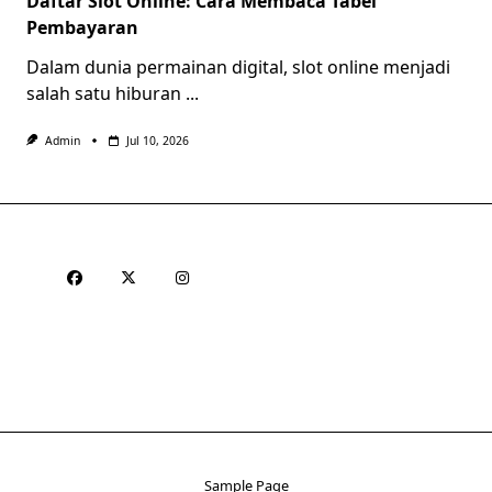
Daftar Slot Online: Cara Membaca Tabel
Pembayaran
Dalam dunia permainan digital, slot online menjadi
salah satu hiburan
...
Admin
Jul 10, 2026
Sample Page