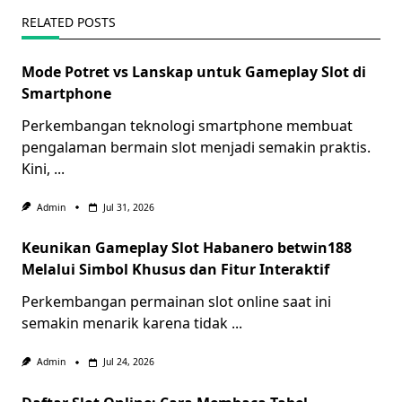
RELATED POSTS
Mode Potret vs Lanskap untuk Gameplay Slot di
Smartphone
Perkembangan teknologi smartphone membuat
pengalaman bermain slot menjadi semakin praktis.
Kini,
...
Admin
Jul 31, 2026
Keunikan Gameplay Slot Habanero betwin188
Melalui Simbol Khusus dan Fitur Interaktif
Perkembangan permainan slot online saat ini
semakin menarik karena tidak
...
Admin
Jul 24, 2026