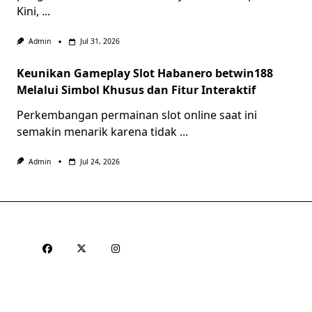
Kini,
...
Admin
Jul 31, 2026
Keunikan Gameplay Slot Habanero betwin188
Melalui Simbol Khusus dan Fitur Interaktif
Perkembangan permainan slot online saat ini
semakin menarik karena tidak
...
Admin
Jul 24, 2026