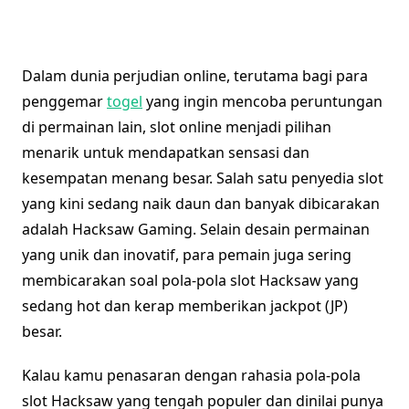
Dalam dunia perjudian online, terutama bagi para
penggemar
togel
yang ingin mencoba peruntungan
di permainan lain, slot online menjadi pilihan
menarik untuk mendapatkan sensasi dan
kesempatan menang besar. Salah satu penyedia slot
yang kini sedang naik daun dan banyak dibicarakan
adalah Hacksaw Gaming. Selain desain permainan
yang unik dan inovatif, para pemain juga sering
membicarakan soal pola-pola slot Hacksaw yang
sedang hot dan kerap memberikan jackpot (JP)
besar.
Kalau kamu penasaran dengan rahasia pola-pola
slot Hacksaw yang tengah populer dan dinilai punya