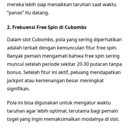
mereka lebih siap menaikkan taruhan saat waktu
“panas” itu datang.
2.
Frekuensi Free Spin di Cubombs
Dalam slot Cubombs, pola yang sering diperhatikan
adalah terkait dengan kemunculan fitur free spin.
Banyak pemain mengamati bahwa free spin sering
muncul setelah periode sekitar 20-30 putaran tanpa
bonus. Setelah fitur ini aktif, peluang mendapatkan
jackpot atau kemenangan besar meningkat
signifikan.
Pola ini bisa digunakan untuk mengatur waktu
taruhan agar lebih optimal, terutama bagi pemain
togel yang ingin memaksimalkan modalnya di slot.