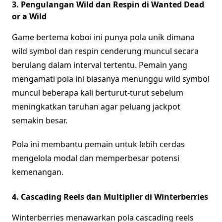
3.
Pengulangan Wild dan Respin di Wanted Dead
or a Wild
Game bertema koboi ini punya pola unik dimana
wild symbol dan respin cenderung muncul secara
berulang dalam interval tertentu. Pemain yang
mengamati pola ini biasanya menunggu wild symbol
muncul beberapa kali berturut-turut sebelum
meningkatkan taruhan agar peluang jackpot
semakin besar.
Pola ini membantu pemain untuk lebih cerdas
mengelola modal dan memperbesar potensi
kemenangan.
4.
Cascading Reels dan Multiplier di Winterberries
Winterberries menawarkan pola cascading reels