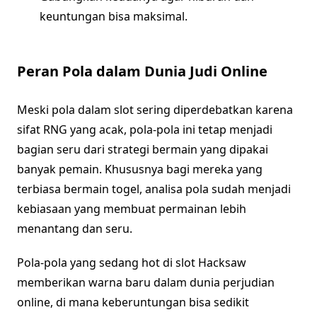
keuntungan bisa maksimal.
Peran Pola dalam Dunia Judi Online
Meski pola dalam slot sering diperdebatkan karena
sifat RNG yang acak, pola-pola ini tetap menjadi
bagian seru dari strategi bermain yang dipakai
banyak pemain. Khususnya bagi mereka yang
terbiasa bermain togel, analisa pola sudah menjadi
kebiasaan yang membuat permainan lebih
menantang dan seru.
Pola-pola yang sedang hot di slot Hacksaw
memberikan warna baru dalam dunia perjudian
online, di mana keberuntungan bisa sedikit