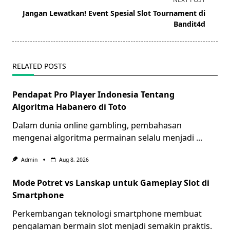
reader-
Jangan Lewatkan! Event Spesial Slot Tournament di
text">Page</span>
Bandit4d
RELATED POSTS
Pendapat Pro Player Indonesia Tentang
Algoritma Habanero di Toto
Dalam dunia online gambling, pembahasan
mengenai algoritma permainan selalu menjadi
...
Admin
Aug 8, 2026
Mode Potret vs Lanskap untuk Gameplay Slot di
Smartphone
Perkembangan teknologi smartphone membuat
pengalaman bermain slot menjadi semakin praktis.