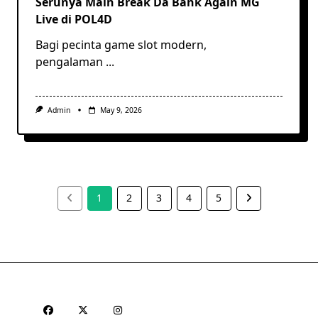
Serunya Main Break Da Bank Again MG
Live di POL4D
Bagi pecinta game slot modern,
pengalaman
...
Admin
May 9, 2026
1
2
3
4
5