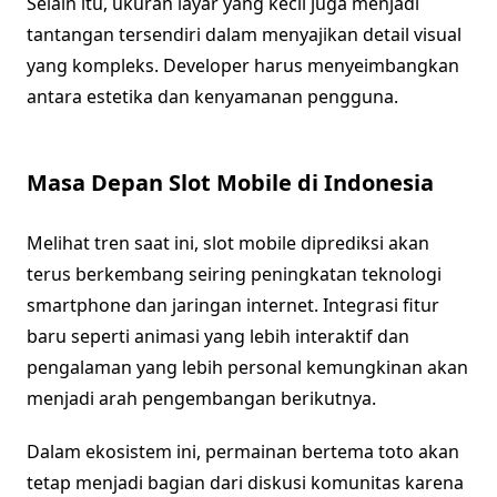
Selain itu, ukuran layar yang kecil juga menjadi
tantangan tersendiri dalam menyajikan detail visual
yang kompleks. Developer harus menyeimbangkan
antara estetika dan kenyamanan pengguna.
Masa Depan Slot Mobile di Indonesia
Melihat tren saat ini, slot mobile diprediksi akan
terus berkembang seiring peningkatan teknologi
smartphone dan jaringan internet. Integrasi fitur
baru seperti animasi yang lebih interaktif dan
pengalaman yang lebih personal kemungkinan akan
menjadi arah pengembangan berikutnya.
Dalam ekosistem ini, permainan bertema toto akan
tetap menjadi bagian dari diskusi komunitas karena