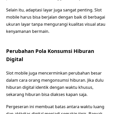
Selain itu, adaptasi layar juga sangat penting. Slot
mobile harus bisa berjalan dengan baik di berbagai
ukuran layar tanpa mengurangi kualitas visual atau
kenyamanan bermain.
Perubahan Pola Konsumsi Hiburan
Digital
Slot mobile juga mencerminkan perubahan besar
dalam cara orang mengonsumsi hiburan. Jika dulu
hiburan digital identik dengan waktu khusus,
sekarang hiburan bisa diakses kapan saja.
Pergeseran ini membuat batas antara waktu luang
dan aktivitas digital menjadi semakin tipis. Banyak