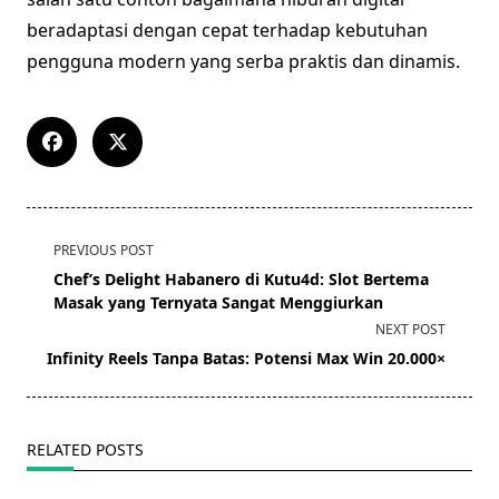
beradaptasi dengan cepat terhadap kebutuhan
pengguna modern yang serba praktis dan dinamis.
<span
PREVIOUS POST
class="nav-
Chef’s Delight Habanero di Kutu4d: Slot Bertema
subtitle
Masak yang Ternyata Sangat Menggiurkan
screen-
NEXT POST
reader-
Infinity Reels Tanpa Batas: Potensi Max Win 20.000×
text">Page</span>
RELATED POSTS