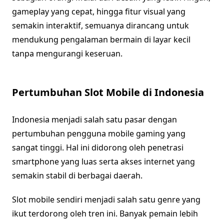
gameplay yang cepat, hingga fitur visual yang
semakin interaktif, semuanya dirancang untuk
mendukung pengalaman bermain di layar kecil
tanpa mengurangi keseruan.
Pertumbuhan Slot Mobile di Indonesia
Indonesia menjadi salah satu pasar dengan
pertumbuhan pengguna mobile gaming yang
sangat tinggi. Hal ini didorong oleh penetrasi
smartphone yang luas serta akses internet yang
semakin stabil di berbagai daerah.
Slot mobile sendiri menjadi salah satu genre yang
ikut terdorong oleh tren ini. Banyak pemain lebih