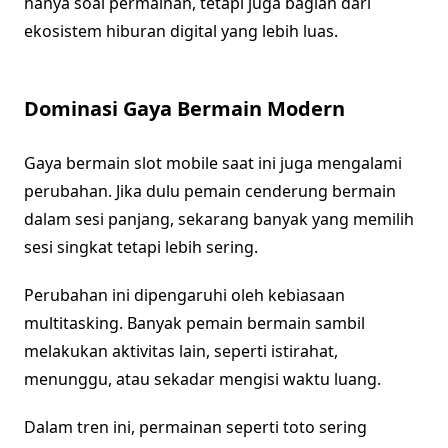
hanya soal permainan, tetapi juga bagian dari
ekosistem hiburan digital yang lebih luas.
Dominasi Gaya Bermain Modern
Gaya bermain slot mobile saat ini juga mengalami
perubahan. Jika dulu pemain cenderung bermain
dalam sesi panjang, sekarang banyak yang memilih
sesi singkat tetapi lebih sering.
Perubahan ini dipengaruhi oleh kebiasaan
multitasking. Banyak pemain bermain sambil
melakukan aktivitas lain, seperti istirahat,
menunggu, atau sekadar mengisi waktu luang.
Dalam tren ini, permainan seperti toto sering