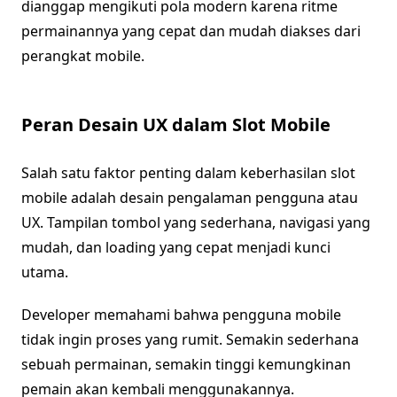
dianggap mengikuti pola modern karena ritme
permainannya yang cepat dan mudah diakses dari
perangkat mobile.
Peran Desain UX dalam Slot Mobile
Salah satu faktor penting dalam keberhasilan slot
mobile adalah desain pengalaman pengguna atau
UX. Tampilan tombol yang sederhana, navigasi yang
mudah, dan loading yang cepat menjadi kunci
utama.
Developer memahami bahwa pengguna mobile
tidak ingin proses yang rumit. Semakin sederhana
sebuah permainan, semakin tinggi kemungkinan
pemain akan kembali menggunakannya.