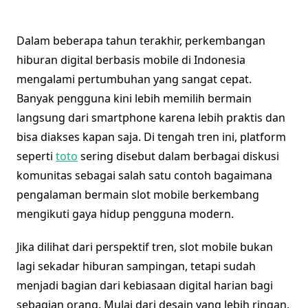
Dalam beberapa tahun terakhir, perkembangan
hiburan digital berbasis mobile di Indonesia
mengalami pertumbuhan yang sangat cepat.
Banyak pengguna kini lebih memilih bermain
langsung dari smartphone karena lebih praktis dan
bisa diakses kapan saja. Di tengah tren ini, platform
seperti
toto
sering disebut dalam berbagai diskusi
komunitas sebagai salah satu contoh bagaimana
pengalaman bermain slot mobile berkembang
mengikuti gaya hidup pengguna modern.
Jika dilihat dari perspektif tren, slot mobile bukan
lagi sekadar hiburan sampingan, tetapi sudah
menjadi bagian dari kebiasaan digital harian bagi
sebagian orang. Mulai dari desain yang lebih ringan,