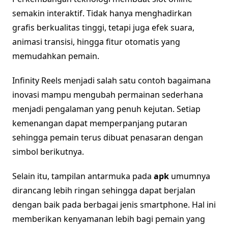
semakin interaktif. Tidak hanya menghadirkan
grafis berkualitas tinggi, tetapi juga efek suara,
animasi transisi, hingga fitur otomatis yang
memudahkan pemain.
Infinity Reels menjadi salah satu contoh bagaimana
inovasi mampu mengubah permainan sederhana
menjadi pengalaman yang penuh kejutan. Setiap
kemenangan dapat memperpanjang putaran
sehingga pemain terus dibuat penasaran dengan
simbol berikutnya.
Selain itu, tampilan antarmuka pada
apk
umumnya
dirancang lebih ringan sehingga dapat berjalan
dengan baik pada berbagai jenis smartphone. Hal ini
memberikan kenyamanan lebih bagi pemain yang