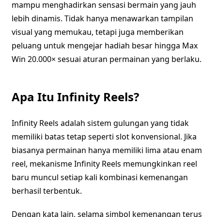
mampu menghadirkan sensasi bermain yang jauh
lebih dinamis. Tidak hanya menawarkan tampilan
visual yang memukau, tetapi juga memberikan
peluang untuk mengejar hadiah besar hingga Max
Win 20.000× sesuai aturan permainan yang berlaku.
Apa Itu Infinity Reels?
Infinity Reels adalah sistem gulungan yang tidak
memiliki batas tetap seperti slot konvensional. Jika
biasanya permainan hanya memiliki lima atau enam
reel, mekanisme Infinity Reels memungkinkan reel
baru muncul setiap kali kombinasi kemenangan
berhasil terbentuk.
Dengan kata lain, selama simbol kemenangan terus