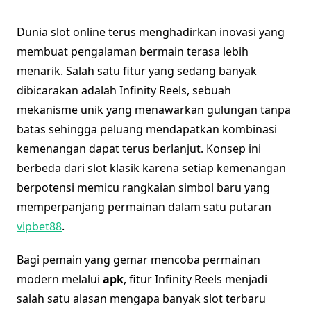
Dunia slot online terus menghadirkan inovasi yang
membuat pengalaman bermain terasa lebih
menarik. Salah satu fitur yang sedang banyak
dibicarakan adalah Infinity Reels, sebuah
mekanisme unik yang menawarkan gulungan tanpa
batas sehingga peluang mendapatkan kombinasi
kemenangan dapat terus berlanjut. Konsep ini
berbeda dari slot klasik karena setiap kemenangan
berpotensi memicu rangkaian simbol baru yang
memperpanjang permainan dalam satu putaran
vipbet88
.
Bagi pemain yang gemar mencoba permainan
modern melalui
apk
, fitur Infinity Reels menjadi
salah satu alasan mengapa banyak slot terbaru