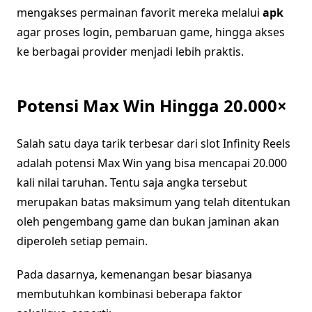
mengakses permainan favorit mereka melalui
apk
agar proses login, pembaruan game, hingga akses
ke berbagai provider menjadi lebih praktis.
Potensi Max Win Hingga 20.000×
Salah satu daya tarik terbesar dari slot Infinity Reels
adalah potensi Max Win yang bisa mencapai 20.000
kali nilai taruhan. Tentu saja angka tersebut
merupakan batas maksimum yang telah ditentukan
oleh pengembang game dan bukan jaminan akan
diperoleh setiap pemain.
Pada dasarnya, kemenangan besar biasanya
membutuhkan kombinasi beberapa faktor