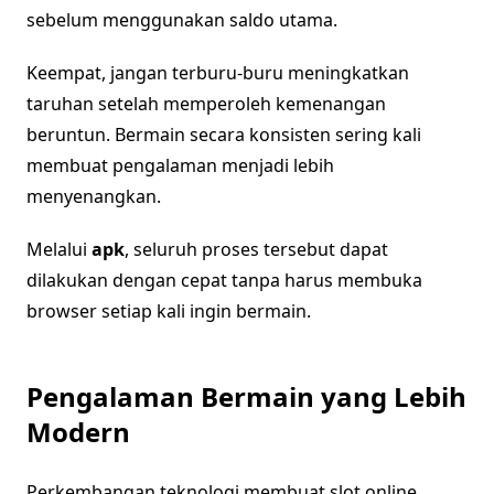
sebelum menggunakan saldo utama.
Keempat, jangan terburu-buru meningkatkan
taruhan setelah memperoleh kemenangan
beruntun. Bermain secara konsisten sering kali
membuat pengalaman menjadi lebih
menyenangkan.
Melalui
apk
, seluruh proses tersebut dapat
dilakukan dengan cepat tanpa harus membuka
browser setiap kali ingin bermain.
Pengalaman Bermain yang Lebih
Modern
Perkembangan teknologi membuat slot online